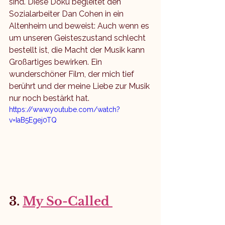
sind. Diese Doku begleitet den 
Sozialarbeiter Dan Cohen in ein 
Altenheim und beweist: Auch wenn es 
um unseren Geisteszustand schlecht 
bestellt ist, die Macht der Musik kann 
Großartiges bewirken. Ein 
wunderschöner Film, der mich tief 
berührt und der meine Liebe zur Musik 
nur noch bestärkt hat. 
https://www.youtube.com/watch?
v=IaB5Egej0TQ
3. 
My So-Called 