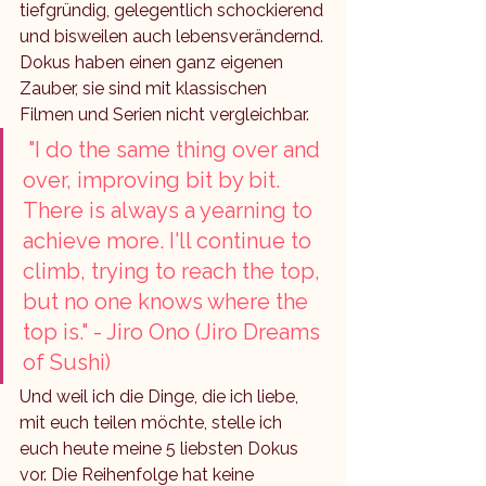
tiefgründig, gelegentlich schockierend 
und bisweilen auch lebensverändernd. 
Dokus haben einen ganz eigenen 
Zauber, sie sind mit klassischen 
Filmen und Serien nicht vergleichbar. 
 "I do the same thing over and 
over, improving bit by bit. 
There is always a yearning to 
achieve more. I'll continue to 
climb, trying to reach the top, 
but no one knows where the 
top is." - Jiro Ono (Jiro Dreams 
of Sushi)
Und weil ich die Dinge, die ich liebe, 
mit euch teilen möchte, stelle ich 
euch heute meine 5 liebsten Dokus 
vor. Die Reihenfolge hat keine 