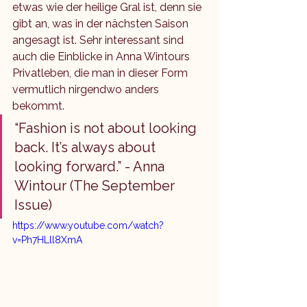
etwas wie der heilige Gral ist, denn sie 
gibt an, was in der nächsten Saison 
angesagt ist. Sehr interessant sind 
auch die Einblicke in Anna Wintours 
Privatleben, die man in dieser Form 
vermutlich nirgendwo anders 
bekommt. 
“Fashion is not about looking 
back. It’s always about 
looking forward.” - Anna 
Wintour (The September 
Issue)
https://www.youtube.com/watch?
v=Ph7HLll8XmA