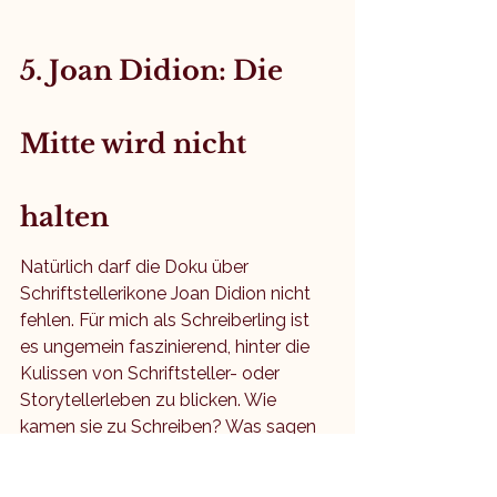
5. Joan Didion: Die 
Mitte wird nicht 
halten
Natürlich darf die Doku über 
Schriftstellerikone Joan Didion nicht 
fehlen. Für mich als Schreiberling ist 
es ungemein faszinierend, hinter die 
Kulissen von Schriftsteller- oder 
Storytellerleben zu blicken. Wie 
kamen sie zu Schreiben? Was sagen 
sie übers Schreiben? Was treibt sie 
an? Joan Didion hat ein großes Leben 