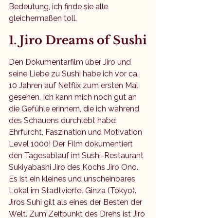
Bedeutung, ich finde sie alle 
gleichermaßen toll.
1. Jiro Dreams of Sushi
Den Dokumentarfilm über Jiro und 
seine Liebe zu Sushi habe ich vor ca. 
10 Jahren auf Netflix zum ersten Mal 
gesehen. Ich kann mich noch gut an 
die Gefühle erinnern, die ich während 
des Schauens durchlebt habe: 
Ehrfurcht, Faszination und Motivation 
Level 1000! Der Film dokumentiert 
den Tagesablauf im Sushi-Restaurant 
Sukiyabashi Jiro des Kochs Jiro Ono. 
Es ist ein kleines und unscheinbares 
Lokal im Stadtviertel Ginza (Tokyo). 
Jiros Suhi gilt als eines der Besten der 
Welt. Zum Zeitpunkt des Drehs ist Jiro 